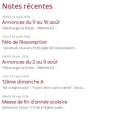
Notes récentes
09h04
05
août 2026
Annonces du 9 au 16 août
Télécharger le fichier ANNONCES ...
10h14
04
août 2026
Fête de l'Assomption
Vendredi 14 août 21h30 vigile de l'Assomption...
14h59
29
juil. 2026
Annonces du 2 au 9 août
Télécharger le fichier ANNONCES ...
12h13
21
juin 2026
12ème dimanche A
“Ne craignez pas” ; “Soyez donc sans crainte” : Deux...
08h45
28
mai 2026
Messe de fin d’année scolaire
Dimanche 14 juin 11 h 00 à l'église saint...