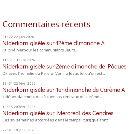
Commentaires récents
01h22
22
juin 2026
Niderkorn gisèle
sur
12ème dimanche A
J'ai prié hierpour les communiants ,leurs...
11h51
13
avril 2026
Niderkorn gisèle
sur
2ème dimanche de Pâques
Ok avec l'homélie du Père w. Venir à Jésus tel qu'on est...
18h31
22
févr. 2026
Niderkorn gisèle
sur
1er dimanche de Carême A
Indépendamment des 3 chemins centraux de carême...
14h45
20
févr. 2026
Niderkorn gisèle
sur
Mercredi des Cendres
Ces six semaines accordées dans le temps liturgique sont...
22h41
18
janv. 2026