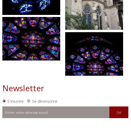
Newsletter
S'inscrire
Se désinscrire