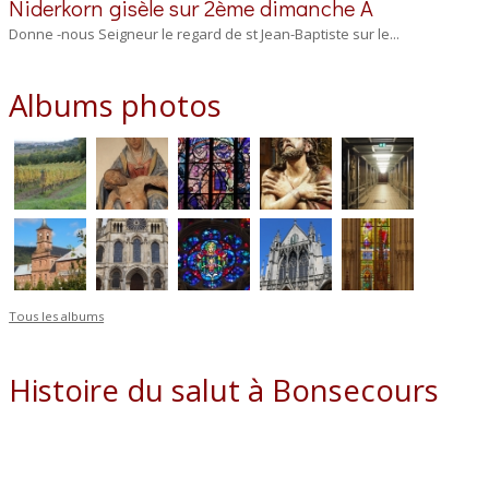
Niderkorn gisèle
sur
2ème dimanche A
Donne -nous Seigneur le regard de st Jean-Baptiste sur le...
Albums photos
Tous les albums
Histoire du salut à Bonsecours