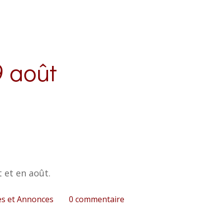
9 août
 et en août.
es et Annonces
0
commentaire