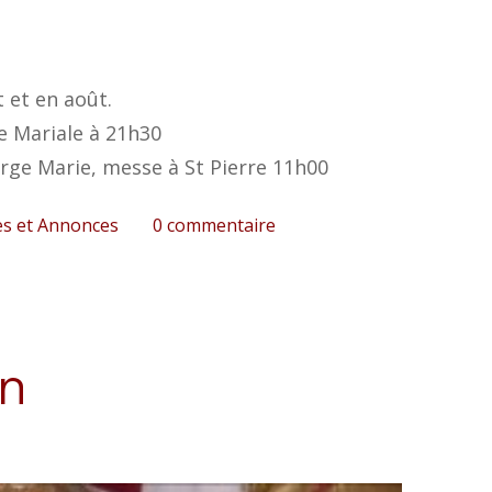
 et en août.
le Mariale à 21h30
rge Marie, messe à St Pierre 11h00
es et Annonces
0
commentaire
on