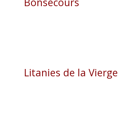
Bonsecours
Litanies de la Vierge