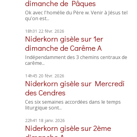
dimanche de Pâques
Ok avec l'homélie du Père w. Venir à Jésus tel
qu'on est...
18h31
22
févr. 2026
Niderkorn gisèle
sur
1er
dimanche de Carême A
Indépendamment des 3 chemins centraux de
carême...
14h45
20
févr. 2026
Niderkorn gisèle
sur
Mercredi
des Cendres
Ces six semaines accordées dans le temps
liturgique sont...
22h41
18
janv. 2026
Niderkorn gisèle
sur
2ème