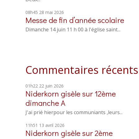
08h45
28
mai 2026
Messe de fin d’année scolaire
Dimanche 14 juin 11 h 00 à l'église saint...
Commentaires récents
01h22
22
juin 2026
Niderkorn gisèle
sur
12ème
dimanche A
J'ai prié hierpour les communiants ,leurs...
11h51
13
avril 2026
Niderkorn gisèle
sur
2ème