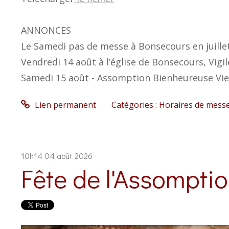
ANNONCES
Le Samedi pas de messe à Bonsecours en juillet
Vendredi 14 août à l’église de Bonsecours, Vigi
Samedi 15 août - Assomption Bienheureuse Vie
Lien permanent
Catégories :
Horaires de mess
10h14
04
août 2026
Fête de l'Assompti