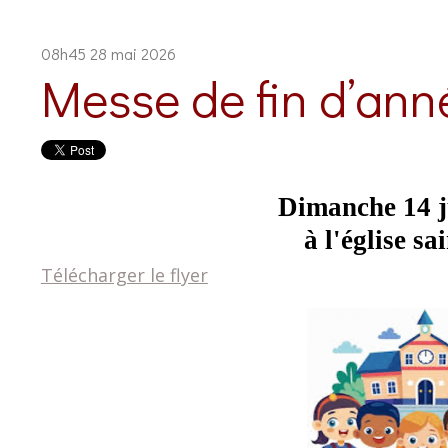
08h45
28
mai 2026
Messe de fin d’ann
Dimanche 14 j
à l'église sa
Télécharger le flyer