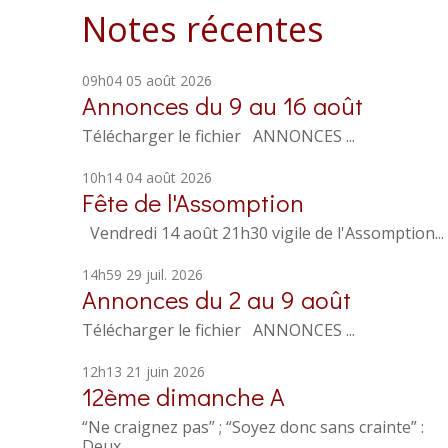
Notes récentes
09h04
05
août 2026
Annonces du 9 au 16 août
Télécharger le fichier ANNONCES ...
10h14
04
août 2026
Fête de l'Assomption
Vendredi 14 août 21h30 vigile de l'Assomption...
14h59
29
juil. 2026
Annonces du 2 au 9 août
Télécharger le fichier ANNONCES ...
12h13
21
juin 2026
12ème dimanche A
“Ne craignez pas” ; “Soyez donc sans crainte” :
Deux...