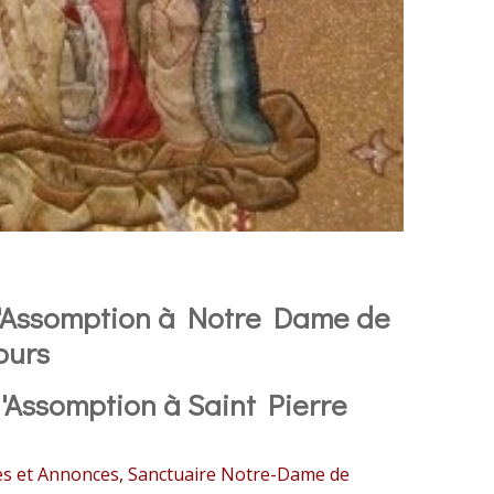
 l'Assomption à Notre Dame de
ours
'Assomption à Saint Pierre
es et Annonces
,
Sanctuaire Notre-Dame de