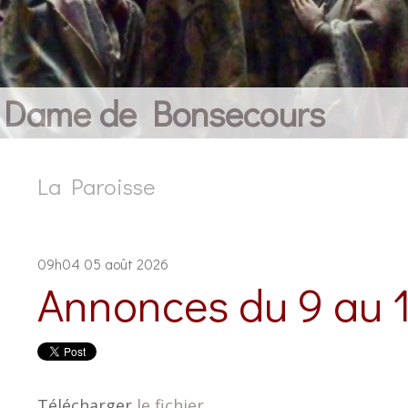
e Dame de Bonsecours
La Paroisse
09h04
05
août 2026
Annonces du 9 au 
Télécharger
le fichier