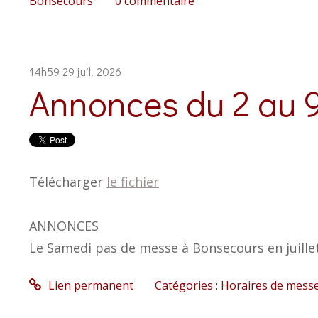
Bonsecours
0
commentaire
14h59
29
juil. 2026
Annonces du 2 au 
Télécharger
le fichier
ANNONCES
Le Samedi pas de messe à Bonsecours en juillet
Lien permanent
Catégories :
Horaires de mess